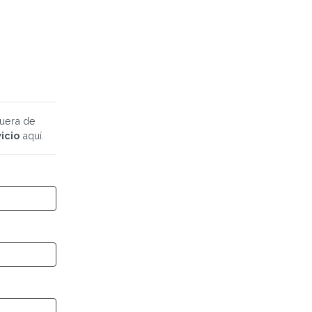
fuera de
icio
aquí.