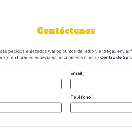
Contáctenos
isás pedidos enlazados (varios puntos de retiro y entrega), enviar 
o, o en horarios especiales, escribinos a nuestro
Centro de Serv
Email
*
Teléfono
*